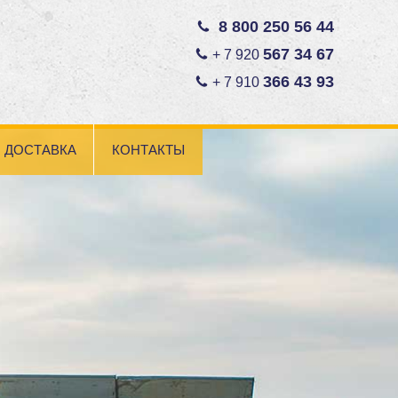
8 800 250 56 44
567 34 67
+ 7 920
366 43 93
+ 7 910
ДОСТАВКА
КОНТАКТЫ