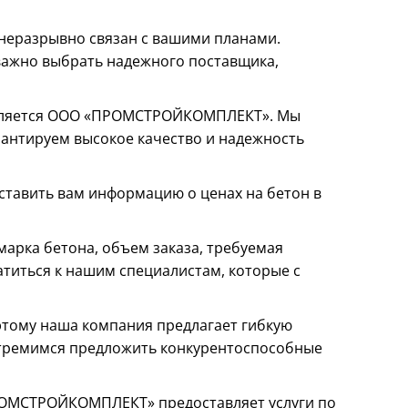
 неразрывно связан с вашими планами.
важно выбрать надежного поставщика,
 является ООО «ПРОМСТРОЙКОМПЛЕКТ». Мы
рантируем высокое качество и надежность
ставить вам информацию о ценах на бетон в
марка бетона, объем заказа, требуемая
атиться к нашим специалистам, которые с
этому наша компания предлагает гибкую
стремимся предложить конкурентоспособные
ПРОМСТРОЙКОМПЛЕКТ» предоставляет услуги по