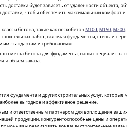
сть доставки будет зависеть от удаленности объекта, о
 доставки, чтобы обеспечить максимальный комфорт и 
классы бетона, такие как пескобетон
М100
,
М150
,
М200
,
троительных работ, включая фундаменты, стены и пере
мым стандартам и требованиям.
ского метра бетона для фундамента, наши специалисты
я и объем заказа.
ития фундамента и других строительных услуг, которые
наиболее выгодное и эффективное решение.
м и ответственным партнером для воплощения ваших 
нашей продукции, конкурентоспособные цены и операти
 помочь вам реализовать все ваши строительные задач