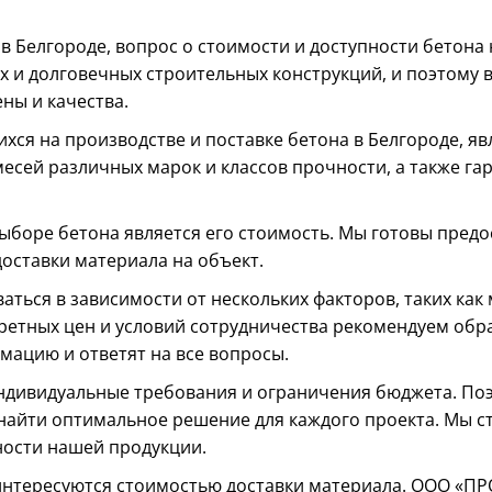
 в Белгороде, вопрос о стоимости и доступности бетона
х и долговечных строительных конструкций, и поэтому 
ны и качества.
хся на производстве и поставке бетона в Белгороде,
сей различных марок и классов прочности, а также га
ыборе бетона является его стоимость. Мы готовы предо
доставки материала на объект.
ться в зависимости от нескольких факторов, таких как 
нкретных цен и условий сотрудничества рекомендуем обр
мацию и ответят на все вопросы.
индивидуальные требования и ограничения бюджета. По
 найти оптимальное решение для каждого проекта. Мы 
ности нашей продукции.
 интересуются стоимостью доставки материала. ООО «