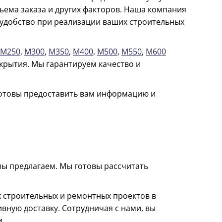
бъема заказа и других факторов. Наша компания
удобство при реализации ваших строительных
М250
,
М300
,
М350
,
М400
,
М500
,
М550
,
М600
крытия. Мы гарантируем качество и
 готовы предоставить вам информацию и
 мы предлагаем. Мы готовы рассчитать
строительных и ремонтных проектов в
вную доставку. Сотрудничая с нами, вы
и.