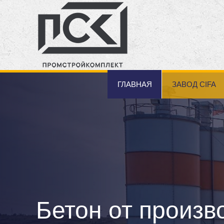
ГЛАВНАЯ
ЗАВОД CIFA
Бетон от произв