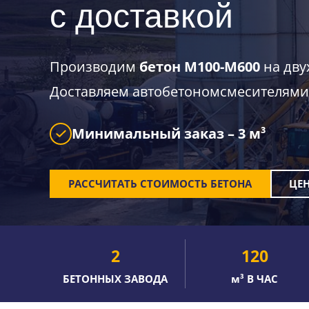
с доставкой
Производим
бетон М100-М600
на двух
Доставляем автобетономсмесителями 
Минимальный заказ – 3 м³
РАССЧИТАТЬ СТОИМОСТЬ
БЕТОНА
ЦЕ
2
120
БЕТОННЫХ ЗАВОДА
м³ В ЧАС