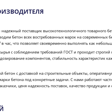
РОИЗВОДИТЕЛЯ
дежный поставщик высокотехнологичного товарного бето
одим бетон всех востребованных марок на современных бе
 в час, что позволяет своевременно выполнять как небольш
сырья с соблюдением требований ГОСТ и проходит строгий к
дозирование компонентов, стабильность характеристик ка
бетон с доставкой на строительные объекты, оперативную
арки бетона под конкретные задачи. С нами работают част
зчики, ценя надежность поставок, качество продукции и 
ОЙ