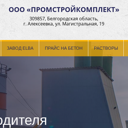
ООО «ПРОМСТРОЙКОМПЛЕКТ»
309857, Белгородская область,
г. Алексеевка, ул. Магистральная, 19
ЗАВОД ELBA
ПРАЙС НА БЕТОН
РАСТВОРЫ
одителя