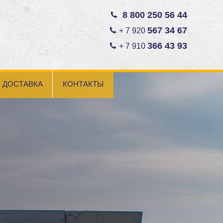
8 800 250 56 44
567 34 67
+ 7 920
366 43 93
+ 7 910
ДОСТАВКА
КОНТАКТЫ