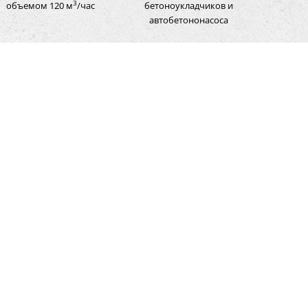
3
объемом 120 м
/час
бетоноукладчиков и
автобетононасоса