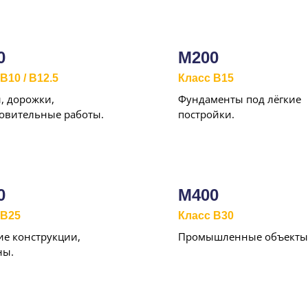
0
М200
B10 / B12.5
Класс B15
, дорожки,
Фундаменты под лёгкие
овительные работы.
постройки.
0
М400
 B25
Класс B30
е конструкции,
Промышленные объекты
ны.