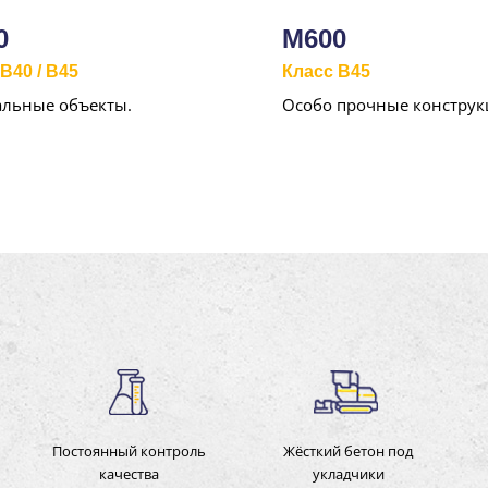
0
М600
B40 / B45
Класс B45
альные объекты.
Особо прочные конструк
Постоянный контроль
Жёсткий бетон под
качества
укладчики