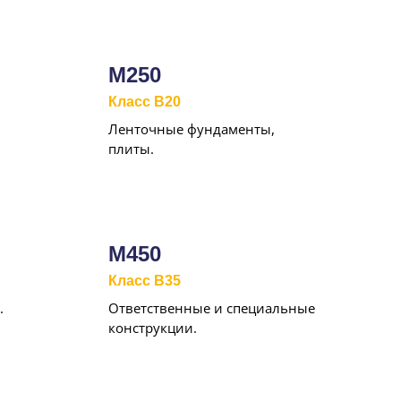
М250
Класс B20
Ленточные фундаменты,
плиты.
М450
Класс B35
.
Ответственные и специальные
конструкции.