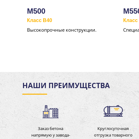
М500
М55
Класс B40
Класс 
Высокопрочные конструкции.
Специ
НАШИ ПРЕИМУЩЕСТВА
Заказ бетона
Круглосуточная
напрямую у завода-
отгрузка товарного